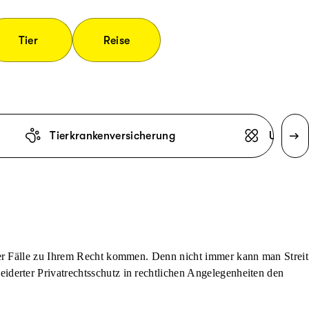
Tier
Reise
Tierkrankenversicherung
Unfallv
der Fälle zu Ihrem Recht kommen. Denn nicht immer kann man Streit
derter Privatrechtsschutz in rechtlichen Angelegenheiten den