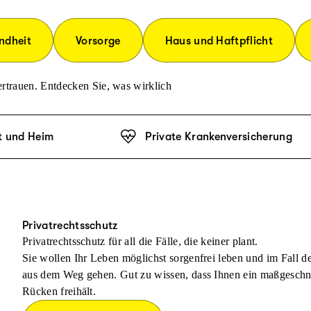
ndheit
Vorsorge
Haus und Haftpflicht
rtrauen. Entdecken Sie, was wirklich
t und Heim
Private Krankenversicherung
Privatrechtsschutz
Privatrechtsschutz für all die Fälle, die keiner plant.
Sie wollen Ihr Leben möglichst sorgenfrei leben und im Fall 
aus dem Weg gehen. Gut zu wissen, dass Ihnen ein maßgeschnei
Rücken freihält.