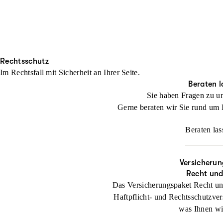
Rechtsschutz
Im Rechtsfall mit Sicher­heit an Ihrer Seite.
Beraten l
Sie haben Fragen zu u
Gerne beraten wir Sie rund um 
Beraten las
Versicherun
Recht un
Das Versicherungspaket Recht un
Haftpflicht- und Rechtsschutzver
was Ihnen wic