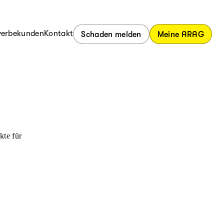
erbekunden
Kontakt
Schaden melden
Meine ARAG
kte für