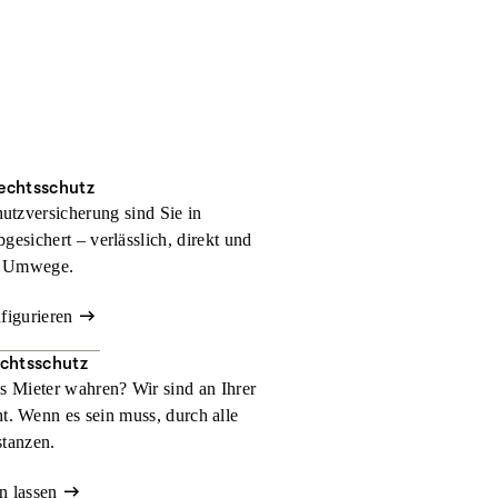
rechtsschutz
hutzversicherung sind Sie in
bgesichert – verlässlich, direkt und
 Umwege.
nfigurieren
echtsschutz
ls Mieter wahren? Wir sind an Ihrer
t. Wenn es sein muss, durch alle
stanzen.
n lassen