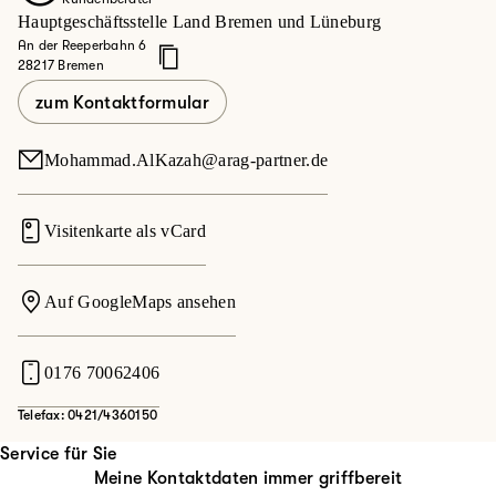
Hauptgeschäftsstelle Land Bremen und Lüneburg
An der Reeperbahn 6
28217 Bremen
zum Kontaktformular
Mohammad.AlKazah@arag-partner.de
Visitenkarte als vCard
Auf GoogleMaps ansehen
0176 70062406
Telefax: 0421/4360150
Service für Sie
Meine Kontaktdaten immer griffbereit