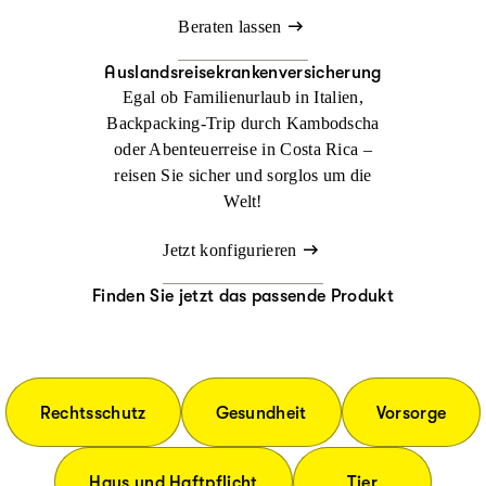
Beraten lassen
Auslandsreisekrankenversicherung
Egal ob Familienurlaub in Italien,
Backpacking-Trip durch Kambodscha
oder Abenteuerreise in Costa Rica –
reisen Sie sicher und sorglos um die
Welt!
Jetzt konfigurieren
Finden Sie jetzt das passende Produkt
Rechtsschutz
Gesundheit
Vorsorge
Haus und Haftpflicht
Tier