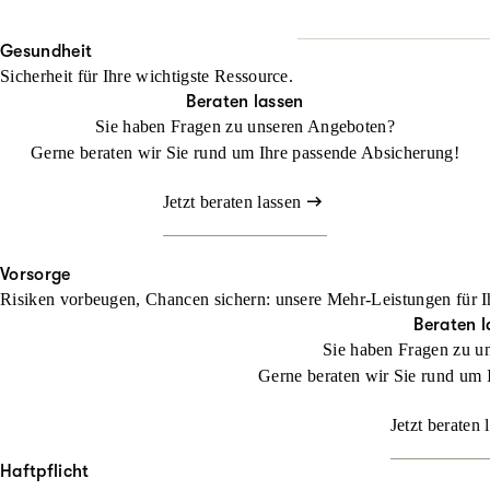
Wo Fläche zählt, darf Halt
Beraten lassen
Gesundheit
Mit unserem Landwirtschaf
Sicherheit für Ihre wichtigste Ressource.
befassen müssen
Beraten lassen
Sie haben Fragen zu unseren Angeboten?
Jetzt konfigurieren
Gerne beraten wir Sie rund um Ihre passende Absicherung!
Jetzt beraten lassen
Vorsorge
Risiken vorbeugen, Chancen sichern: unsere Mehr-Leistungen für I
Beraten l
Sie haben Fragen zu u
Gerne beraten wir Sie rund um 
Jetzt beraten 
Haftpflicht