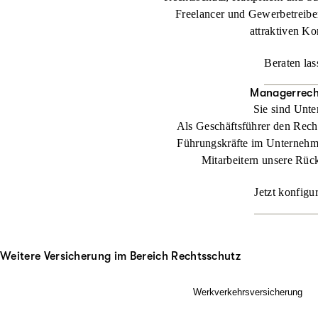
Freelancer und Gewerbetreibe
attraktiven Ko
Beraten las
Managerrech
Sie sind Unt
Als Geschäftsführer den Rech
Führungskräfte im Unternehm
Mitarbeitern unsere Rüc
Jetzt konfigu
Weitere Versicherung im Bereich Rechtsschutz
Werkverkehrsversicherung
Wenn Ladung nicht nur im