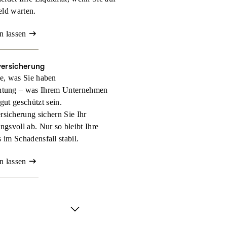
eld warten.
n lassen
versicherung
e, was Sie haben
htung – was Ihrem Unternehmen
 gut geschützt sein.
rsicherung sichern Sie Ihr
gsvoll ab. Nur so bleibt Ihre
 im Schadensfall stabil.
n lassen