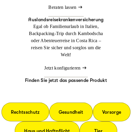
Beraten lassen
Auslandsreisekrankenversicherung
Egal ob Familienurlaub in Italien,
Backpacking-Trip durch Kambodscha
oder Abenteuerreise in Costa Rica –
reisen Sie sicher und sorglos um die
Welt!
Jetzt konfigurieren
Finden Sie jetzt das passende Produkt
Rechtsschutz
Gesundheit
Vorsorge
Haus und Haftpflicht
Tier