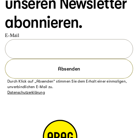
unseren Newsletter
abonnieren.
E-Mail
Absenden
Durch Klick auf „Absenden“ stimmen Sie dem Erhalt einer einmaligen,
unverbindlichen E-Mail zu.
Datenschutzerklärung