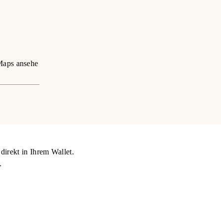
aps ansehe
direkt in Ihrem Wallet.
.