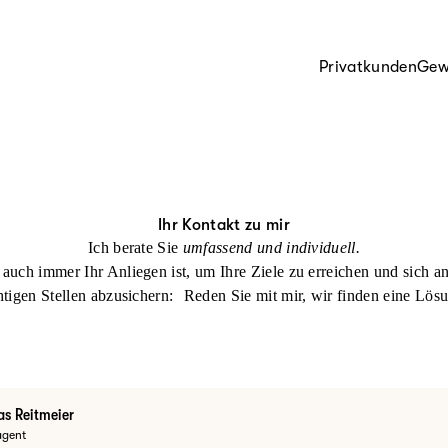
Privatkunden
Gew
Ihr Kontakt zu mir
Ich berate Sie
umfassend und individuell.
auch immer Ihr Anliegen ist, um Ihre Ziele zu erreichen und sich a
htigen Stellen abzusichern: Reden Sie mit mir, wir finden eine Lös
s Reitmeier
agent