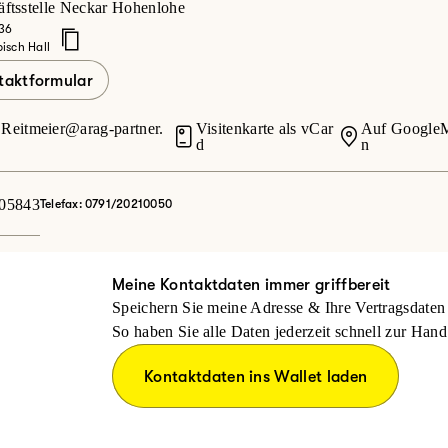
ftsstelle Neckar Hohenlohe
 36
isch Hall
taktformular
Reitmeier@arag-partner.
Visitenkarte als vCar
Auf GoogleM
d
n
05843
Telefax: 0791/20210050
Meine Kontaktdaten immer griffbereit
Speichern Sie meine Adresse & Ihre Vertragsdaten 
So haben Sie alle Daten jederzeit schnell zur Hand
Kontaktdaten ins Wallet laden