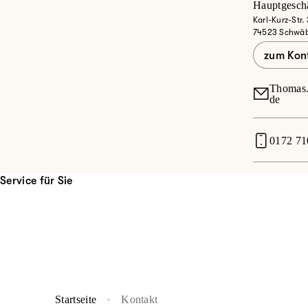
Hauptgeschä
Karl-Kurz-Str.
74523 Schwäb
zum Kon
Thomas.
de
0172 71
Service für Sie
Startseite
Kontakt