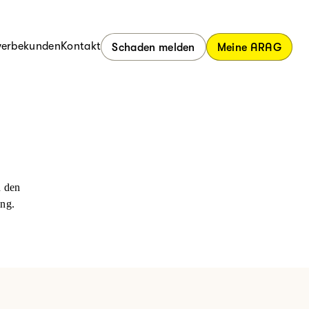
erbekunden
Kontakt
Schaden melden
Meine ARAG
n den
ung.