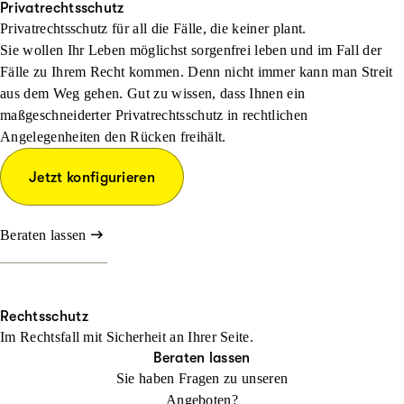
Privatrechtsschutz
Privatrechtsschutz für all die Fälle, die keiner plant.
Sie wollen Ihr Leben möglichst sorgenfrei leben und im Fall der
Fälle zu Ihrem Recht kommen. Denn nicht immer kann man Streit
aus dem Weg gehen. Gut zu wissen, dass Ihnen ein
maßgeschneiderter Privatrechtsschutz in rechtlichen
Angelegenheiten den Rücken freihält.
Jetzt konfigurieren
Beraten lassen
Rechtsschutz
Im Rechtsfall mit Sicher­heit an Ihrer Seite.
Beraten lassen
Sie haben Fragen zu unseren
Angeboten?