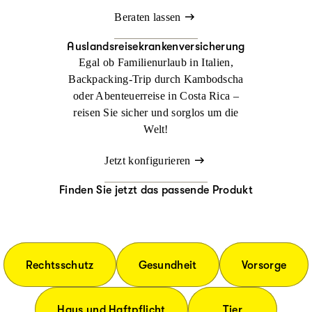
Beraten lassen
Auslandsreisekrankenversicherung
Egal ob Familienurlaub in Italien,
Backpacking-Trip durch Kambodscha
oder Abenteuerreise in Costa Rica –
reisen Sie sicher und sorglos um die
Welt!
Jetzt konfigurieren
Finden Sie jetzt das passende Produkt
Rechtsschutz
Gesundheit
Vorsorge
Haus und Haftpflicht
Tier